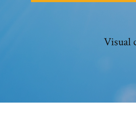
Visual 