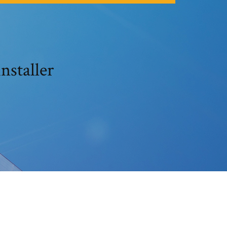
nstaller