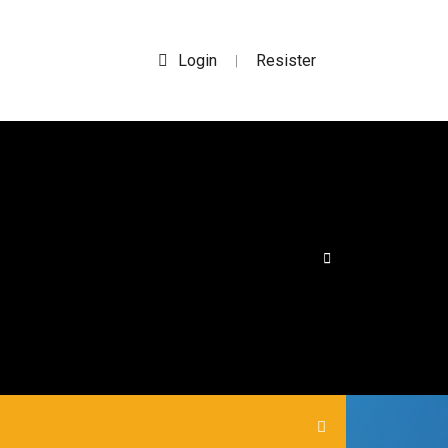
Login
Resister
|