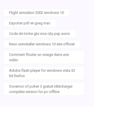
Flight simulator 2002 windows 10
Exporter pdf en jpeg mac
Code de triche gta vice city psp avion
Revo uninstaller windows 10 site officiel
Comment flouter un visage dans une
vidéo
Adobe flash player for windows vista 32
bit firefox
Governor of poker 3 gratuit télécharger
complete version for pc offline