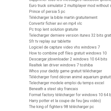
Euro truck simulator 2 multiplayer mod without
Prince of persia 5 pc
Télécharger la bible martin gratuitement
Convertir fichier avi en mp4 vlc
Pc trop lent solution gratuite
Telecharger derniere version itunes 32 bits grat
Sfr tv replay sur tablette
Logiciel de capture video vhs windows 7
How to combine pdf files gratuit windows 10
Descargar jdownloader 2 windows 10 64 bits
Realtek lan driver windows 7 toshiba
Whos your daddy game gratuit télécharger
Télécharger fond décran animé aquarium gratuit
Telecharger modele emploi du temps excel
Beneath a steel sky francais
Format factory télécharger for windows 10 64 b
Harry potter et la coupe de feu (jeu vidéo)
The king of fighters 98 télécharger pc