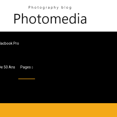
Macbook Pro
De 50 Ans
Pages