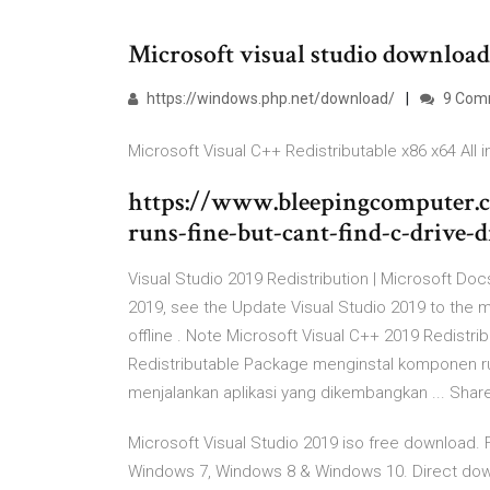
Microsoft visual studio download 
https://windows.php.net/download/
9 Com
Microsoft Visual C++ Redistributable x86 x64 All i
https://www.bleepingcomputer.
runs-fine-but-cant-find-c-drive-d
Visual Studio 2019 Redistribution | Microsoft Docs
2019, see the Update Visual Studio 2019 to the mo
offline . Note Microsoft Visual C++ 2019 Redistr
Redistributable Package menginstal komponen run
menjalankan aplikasi yang dikembangkan ... SharePo
Microsoft Visual Studio 2019 iso free download. Fu
Windows 7, Windows 8 & Windows 10. Direct down