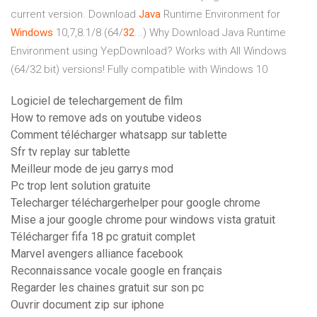
current version. Download
Java
Runtime Environment for
Windows
10,7,8.1/8 (64/
32
...) Why Download Java Runtime
Environment using YepDownload? Works with All Windows
(64/32 bit) versions! Fully compatible with Windows 10
Logiciel de telechargement de film
How to remove ads on youtube videos
Comment télécharger whatsapp sur tablette
Sfr tv replay sur tablette
Meilleur mode de jeu garrys mod
Pc trop lent solution gratuite
Telecharger téléchargerhelper pour google chrome
Mise a jour google chrome pour windows vista gratuit
Télécharger fifa 18 pc gratuit complet
Marvel avengers alliance facebook
Reconnaissance vocale google en français
Regarder les chaines gratuit sur son pc
Ouvrir document zip sur iphone