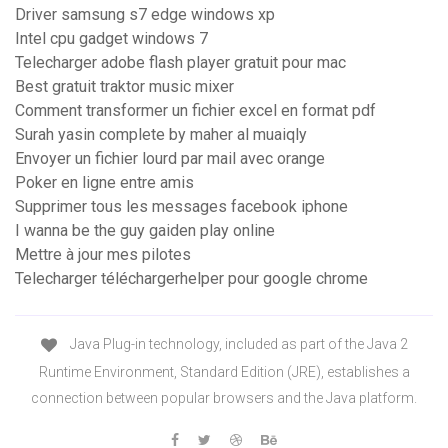
Driver samsung s7 edge windows xp
Intel cpu gadget windows 7
Telecharger adobe flash player gratuit pour mac
Best gratuit traktor music mixer
Comment transformer un fichier excel en format pdf
Surah yasin complete by maher al muaiqly
Envoyer un fichier lourd par mail avec orange
Poker en ligne entre amis
Supprimer tous les messages facebook iphone
I wanna be the guy gaiden play online
Mettre à jour mes pilotes
Telecharger téléchargerhelper pour google chrome
Java Plug-in technology, included as part of the Java 2
Runtime Environment, Standard Edition (JRE), establishes a
connection between popular browsers and the Java platform.