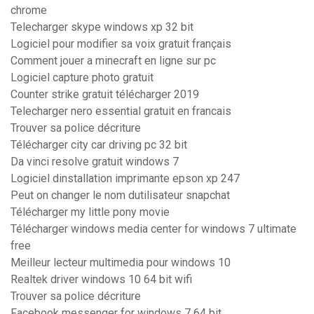
chrome
Telecharger skype windows xp 32 bit
Logiciel pour modifier sa voix gratuit français
Comment jouer a minecraft en ligne sur pc
Logiciel capture photo gratuit
Counter strike gratuit télécharger 2019
Telecharger nero essential gratuit en francais
Trouver sa police décriture
Télécharger city car driving pc 32 bit
Da vinci resolve gratuit windows 7
Logiciel dinstallation imprimante epson xp 247
Peut on changer le nom dutilisateur snapchat
Télécharger my little pony movie
Télécharger windows media center for windows 7 ultimate
free
Meilleur lecteur multimedia pour windows 10
Realtek driver windows 10 64 bit wifi
Trouver sa police décriture
Facebook messenger for windows 7 64 bit